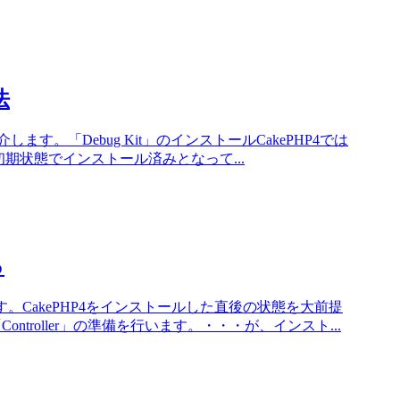
法
介します。「Debug Kit」のインストールCakePHP4では
」は初期状態でインストール済みとなって...
る
す。CakePHP4をインストールした直後の状態を大前提
ontroller」の準備を行います。・・・が、インスト...