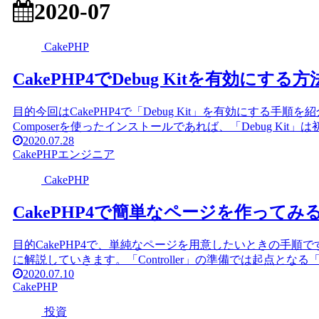
2020-07
CakePHP
CakePHP4でDebug Kitを有効にする方
目的今回はCakePHP4で「Debug Kit」を有効にする手順を紹
Composerを使ったインストールであれば、「Debug Kit
2020.07.28
CakePHP
エンジニア
CakePHP
CakePHP4で簡単なページを作ってみ
目的CakePHP4で、単純なページを用意したいときの手順で
に解説していきます。「Controller」の準備では起点となる「C
2020.07.10
CakePHP
投資