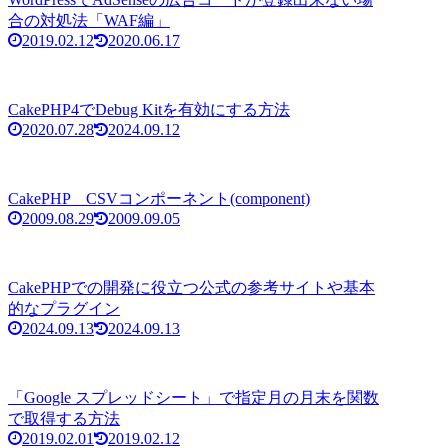
合の対処法「WAF編」
2019.02.12
2020.06.17
CakePHP4でDebug Kitを有効にする方法
2020.07.28
2024.09.12
CakePHP CSVコンポーネント(component)
2009.08.29
2009.09.05
CakePHPでの開発に役立つ公式の参考サイトや基本
的なプラグイン
2024.09.13
2024.09.13
「Google スプレッドシート」で指定月の月末を関数
で取得する方法
2019.02.01
2019.02.12