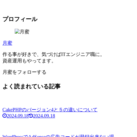
プロフィール
月蜜
作る事が好きで、気づけばITエンジニア職に。
資産運用もやってます。
月蜜をフォローする
よく読まれている記事
CakePHPのバージョン4と５の違いについて
2024.09.18
2024.09.18
WordPressでAdSenseの広告コードが登録出来ない場