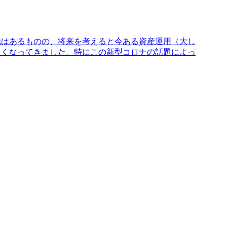
職はあるものの、将来を考えると今ある資産運用（大し
多くなってきました。特にこの新型コロナの話題によっ