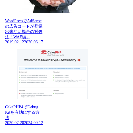
WordPressでAdSense
の広告コードが登録
出来ない場合の対処
法「WAF編」
2019.02.12
2020.06.17
CakePHP4でDebug
Kitを有効にする方
法
2020.07.28
2024.09.12