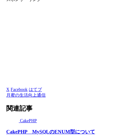
X
Facebook
はてブ
月蜜の生活向上通信
関連記事
CakePHP
CakePHP MySQLのENUM型について