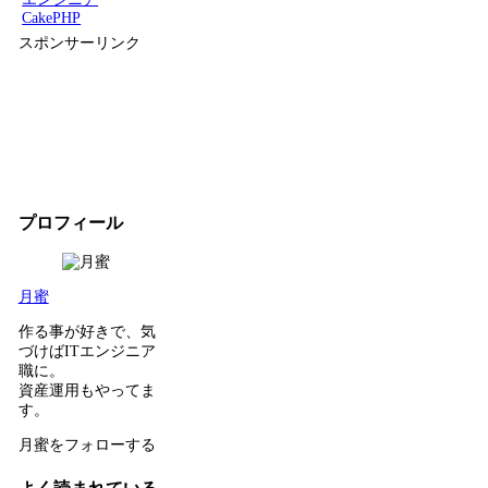
CakePHP
スポンサーリンク
プロフィール
月蜜
作る事が好きで、気
づけばITエンジニア
職に。
資産運用もやってま
す。
月蜜をフォローする