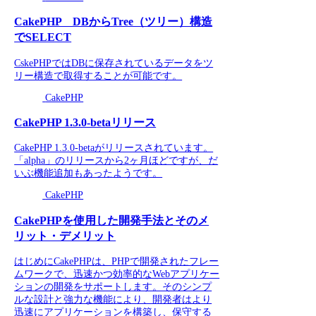
CakePHP DBからTree（ツリー）構造
でSELECT
CskePHPではDBに保存されているデータをツ
リー構造で取得することが可能です。
CakePHP
CakePHP 1.3.0-betaリリース
CakePHP 1.3.0-betaがリリースされています。
「alpha」のリリースから2ヶ月ほどですが、だ
いぶ機能追加もあったようです。
CakePHP
CakePHPを使用した開発手法とそのメ
リット・デメリット
はじめにCakePHPは、PHPで開発されたフレー
ムワークで、迅速かつ効率的なWebアプリケー
ションの開発をサポートします。そのシンプ
ルな設計と強力な機能により、開発者はより
迅速にアプリケーションを構築し、保守する