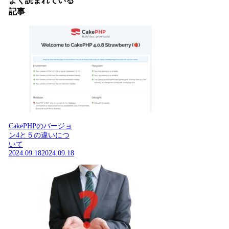
よく読まれている
記事
CakePHPのバージョ
ン4と５の違いにつ
いて
2024.09.18
2024.09.18