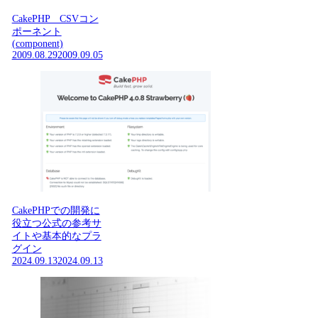
CakePHP CSVコン
ポーネント
(component)
2009.08.29
2009.09.05
CakePHPでの開発に
役立つ公式の参考サ
イトや基本的なプラ
グイン
2024.09.13
2024.09.13