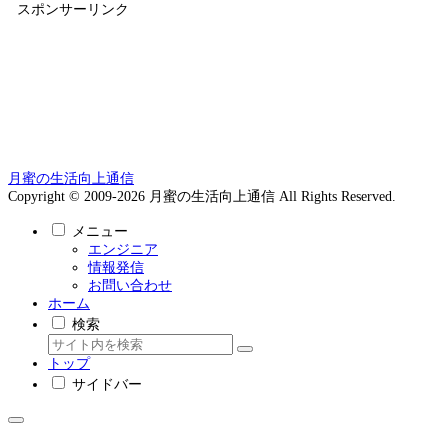
ア
スポンサーリンク
ー
カ
イ
ブ
月蜜の生活向上通信
Copyright © 2009-2026 月蜜の生活向上通信 All Rights Reserved.
メニュー
エンジニア
情報発信
お問い合わせ
ホーム
検索
トップ
サイドバー