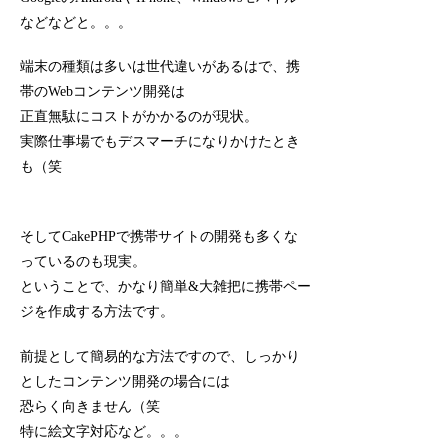
などなどと。。。
端末の種類は多いは世代違いがあるはで、携
帯のWebコンテンツ開発は
正直無駄にコストがかかるのが現状。
実際仕事場でもデスマーチになりかけたとき
も（笑
そしてCakePHPで携帯サイトの開発も多くな
っているのも現実。
ということで、かなり簡単&大雑把に携帯ペー
ジを作成する方法です。
前提として簡易的な方法ですので、しっかり
としたコンテンツ開発の場合には
恐らく向きません（笑
特に絵文字対応など。。。