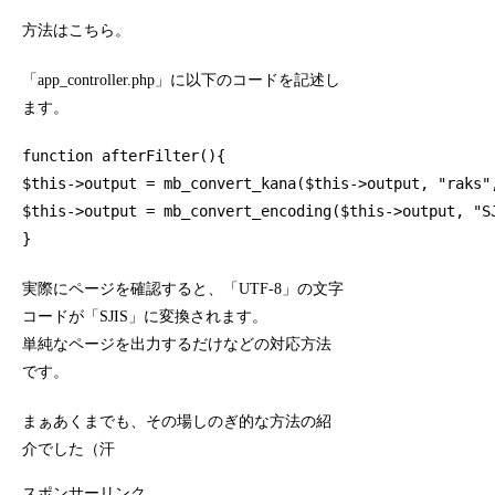
方法はこちら。
「app_controller.php」に以下のコードを記述し
ます。
function afterFilter(){

$this->output = mb_convert_kana($this->output, "raks",
$this->output = mb_convert_encoding($this->output, "SJ
}
実際にページを確認すると、「UTF-8」の文字
コードが「SJIS」に変換されます。
単純なページを出力するだけなどの対応方法
です。
まぁあくまでも、その場しのぎ的な方法の紹
介でした（汗
スポンサーリンク