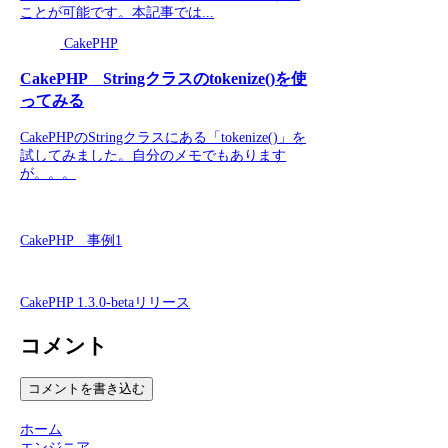
ことが可能です。本記事では...
CakePHP
CakePHP Stringクラスのtokenize()を使
ってみる
CakePHPのStringクラスにある「tokenize()」を
試してみました。自分のメモでもあります
が。。。
CakePHP 事例1
CakePHP 1.3.0-betaリリース
コメント
コメントを書き込む
ホーム
エンジニア