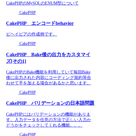
CakePHPのMySQLのENUM型について
CakePHP
CakePHP エンコードbehavior
ビヘイビアの作成例です。
CakePHP
CakePHP Bake後の出力をカスタマイ
ズ[その1]
CakePHPのBake機能を利用していて毎回Bake
後に出力された内容にコーディング規約等合
わせて手を加える場合があるかと思います。
CakePHP
CakePHP バリデーションの日本語問題
CakePHPにはバリデーションの機能がありま
す。入力データを任意の方法で正しい入力か
どうかをチェックしてくれる機能。。。
CakePHP