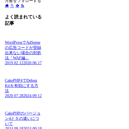
月蜜をフォローする
よく読まれている
記事
WordPressでAdSense
の広告コードが登録
出来ない場合の対処
法「WAF編」
2019.02.12
2020.06.17
CakePHP4でDebug
Kitを有効にする方
法
2020.07.28
2024.09.12
CakePHPのバージョ
ン4と５の違いにつ
いて
2024.09.18
2024.09.18