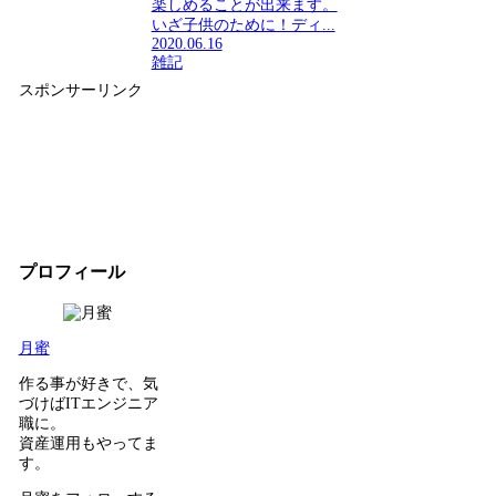
楽しめることが出来ます。
いざ子供のために！ディ...
2020.06.16
雑記
スポンサーリンク
プロフィール
月蜜
作る事が好きで、気
づけばITエンジニア
職に。
資産運用もやってま
す。