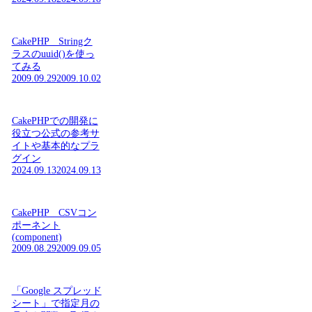
CakePHP Stringク
ラスのuuid()を使っ
てみる
2009.09.29
2009.10.02
CakePHPでの開発に
役立つ公式の参考サ
イトや基本的なプラ
グイン
2024.09.13
2024.09.13
CakePHP CSVコン
ポーネント
(component)
2009.08.29
2009.09.05
「Google スプレッド
シート」で指定月の