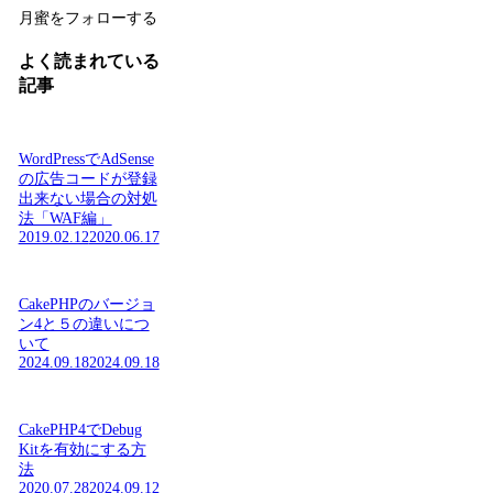
月蜜をフォローする
よく読まれている
記事
WordPressでAdSense
の広告コードが登録
出来ない場合の対処
法「WAF編」
2019.02.12
2020.06.17
CakePHPのバージョ
ン4と５の違いにつ
いて
2024.09.18
2024.09.18
CakePHP4でDebug
Kitを有効にする方
法
2020.07.28
2024.09.12