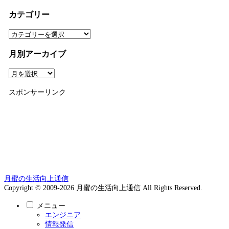
カテゴリー
カ
テ
ゴ
月別アーカイブ
リ
ー
月
別
ア
スポンサーリンク
ー
カ
イ
ブ
月蜜の生活向上通信
Copyright © 2009-2026 月蜜の生活向上通信 All Rights Reserved.
メニュー
エンジニア
情報発信