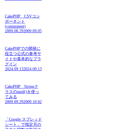
CakePHP CSVコン
ポーネント
(component)
2009.08.29
2009.09.05
CakePHPでの開発に
役立つ公式の参考サ
イトや基本的なプラ
グイン
2024.09.13
2024.09.13
CakePHP Stringク
ラスのuuid()を使っ
てみる
2009.09.29
2009.10.02
「Google スプレッド
シート」で指定月の