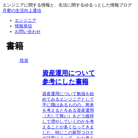
エンジニアに関する情報と、生活に関するゆるっとした情報ブログ
月蜜の生活向上通信
エンジニア
情報発信
お問い合わせ
書籍
投資
資産運用について
参考にした書籍
資産運用について勉強を始
めてみるエンジニアとして
手に職はあるものの、将来
を考えると今ある資産運用
（大して無い）をどう維持
して増やしていくのかを考
えることが多くなってきま
した。特にこの新型コロナ