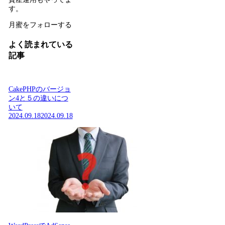
す。
月蜜をフォローする
よく読まれている
記事
CakePHPのバージョ
ン4と５の違いにつ
いて
2024.09.18
2024.09.18