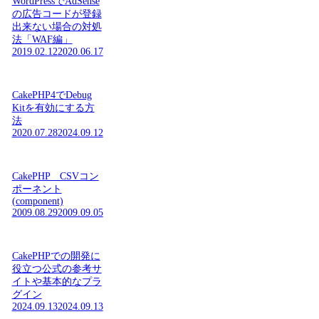
WordPressでAdSense
の広告コードが登録
出来ない場合の対処
法「WAF編」
2019.02.12
2020.06.17
CakePHP4でDebug
Kitを有効にする方
法
2020.07.28
2024.09.12
CakePHP CSVコン
ポーネント
(component)
2009.08.29
2009.09.05
CakePHPでの開発に
役立つ公式の参考サ
イトや基本的なプラ
グイン
2024.09.13
2024.09.13