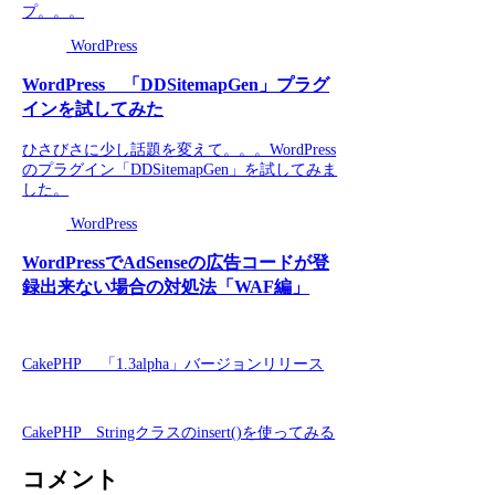
プ。。。
WordPress
WordPress 「DDSitemapGen」プラグ
インを試してみた
ひさびさに少し話題を変えて。。。WordPress
のプラグイン「DDSitemapGen」を試してみま
した。
WordPress
WordPressでAdSenseの広告コードが登
録出来ない場合の対処法「WAF編」
CakePHP 「1.3alpha」バージョンリリース
CakePHP Stringクラスのinsert()を使ってみる
コメント