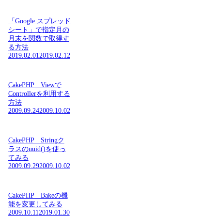
「Google スプレッド
シート」で指定月の
月末を関数で取得す
る方法
2019.02.01
2019.02.12
CakePHP Viewで
Controllerを利用する
方法
2009.09.24
2009.10.02
CakePHP Stringク
ラスのuuid()を使っ
てみる
2009.09.29
2009.10.02
CakePHP Bakeの機
能を変更してみる
2009.10.11
2019.01.30