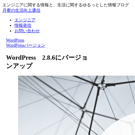
エンジニアに関する情報と、生活に関するゆるっとした情報ブログ
月蜜の生活向上通信
エンジニア
情報発信
お問い合わせ
WordPress
WordPress
バージョン
WordPress 2.8.6にバージョ
ンアップ