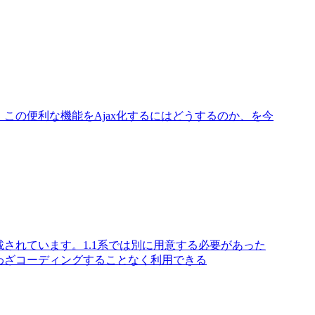
能）。この便利な機能をAjax化するにはどうするのか、を今
から搭載されています。1.1系では別に用意する必要があった
ざわざコーディングすることなく利用できる