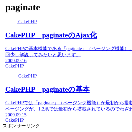
paginate
CakePHP
CakePHP paginateのAjax化
CakePHPの基本機能である「paginate」（ページング機
回少し解説してみたいと思います。
2009.09.16
CakePHP
CakePHP
CakePHP paginateの基本
CakePHPでは「paginate」（ページング機能）が最初
ページングが、1.2系では最初から搭載されているのでわ
2009.09.15
CakePHP
スポンサーリンク