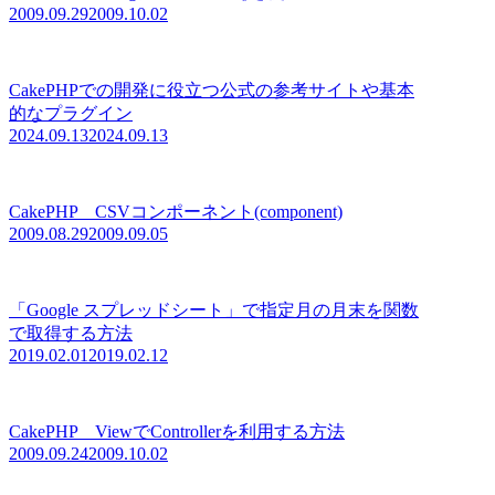
2009.09.29
2009.10.02
CakePHPでの開発に役立つ公式の参考サイトや基本
的なプラグイン
2024.09.13
2024.09.13
CakePHP CSVコンポーネント(component)
2009.08.29
2009.09.05
「Google スプレッドシート」で指定月の月末を関数
で取得する方法
2019.02.01
2019.02.12
CakePHP ViewでControllerを利用する方法
2009.09.24
2009.10.02