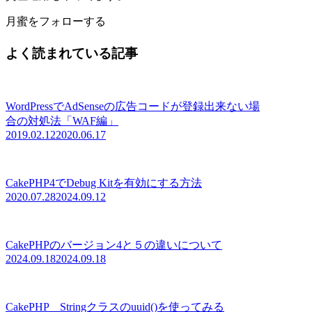
月蜜をフォローする
よく読まれている記事
WordPressでAdSenseの広告コードが登録出来ない場
合の対処法「WAF編」
2019.02.12
2020.06.17
CakePHP4でDebug Kitを有効にする方法
2020.07.28
2024.09.12
CakePHPのバージョン4と５の違いについて
2024.09.18
2024.09.18
CakePHP Stringクラスのuuid()を使ってみる