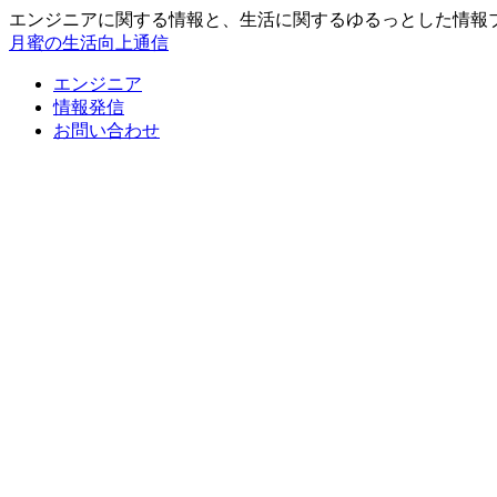
エンジニアに関する情報と、生活に関するゆるっとした情報
月蜜の生活向上通信
エンジニア
情報発信
お問い合わせ