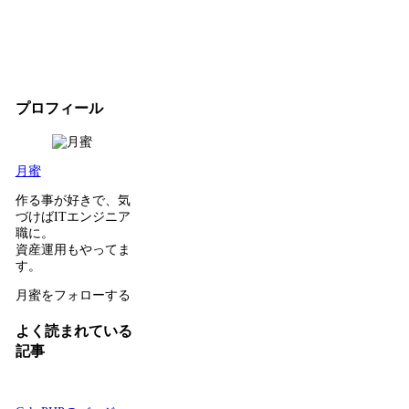
プロフィール
月蜜
作る事が好きで、気
づけばITエンジニア
職に。
資産運用もやってま
す。
月蜜をフォローする
よく読まれている
記事