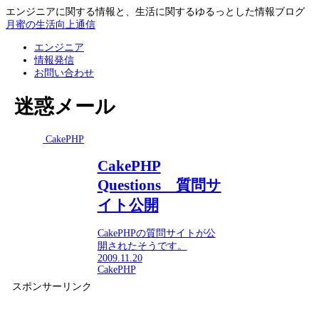
エンジニアに関する情報と、生活に関するゆるっとした情報ブログ
月蜜の生活向上通信
エンジニア
情報発信
お問い合わせ
迷惑メール
CakePHP
CakePHP
Questions 質問サ
イト公開
CakePHPの質問サイトが公
開されたそうです。
2009.11.20
CakePHP
スポンサーリンク