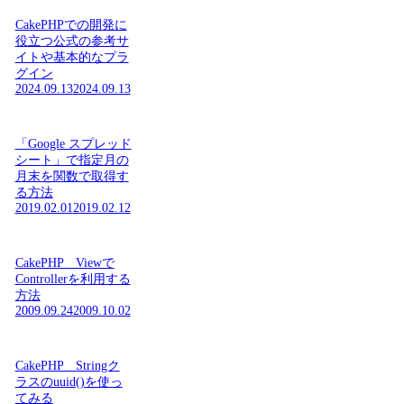
CakePHPでの開発に
役立つ公式の参考サ
イトや基本的なプラ
グイン
2024.09.13
2024.09.13
「Google スプレッド
シート」で指定月の
月末を関数で取得す
る方法
2019.02.01
2019.02.12
CakePHP Viewで
Controllerを利用する
方法
2009.09.24
2009.10.02
CakePHP Stringク
ラスのuuid()を使っ
てみる