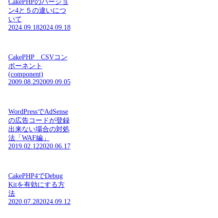
CakePHPのバージョ
ン4と５の違いにつ
いて
2024.09.18
2024.09.18
CakePHP CSVコン
ポーネント
(component)
2009.08.29
2009.09.05
WordPressでAdSense
の広告コードが登録
出来ない場合の対処
法「WAF編」
2019.02.12
2020.06.17
CakePHP4でDebug
Kitを有効にする方
法
2020.07.28
2024.09.12