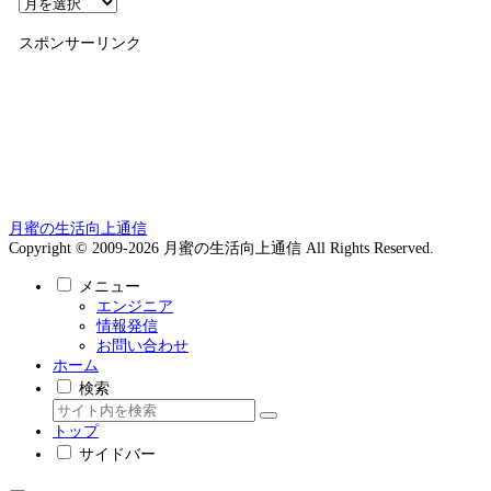
月
別
ア
スポンサーリンク
ー
カ
イ
ブ
月蜜の生活向上通信
Copyright © 2009-2026 月蜜の生活向上通信 All Rights Reserved.
メニュー
エンジニア
情報発信
お問い合わせ
ホーム
検索
トップ
サイドバー