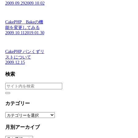
2009.09.29
2009.10.02
CakePHP Bakeの機
能を変更してみる
2009.10.11
2019.01.30
CakePHP パンくずリ
ストについて
2009.12.15
検索
カテゴリー
カ
テ
ゴ
月別アーカイブ
リ
ー